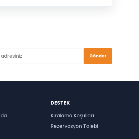
Gönder
DESTEK
zda
Kiralama Koşulları
Rezervasyon Talebi