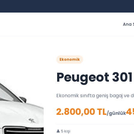
Ana 
Ekonomik
Peugeot 301
Ekonomik sınıfta geniş bagaj ve d
2.800,00 TL
4
/günlük
👤 5 kişi