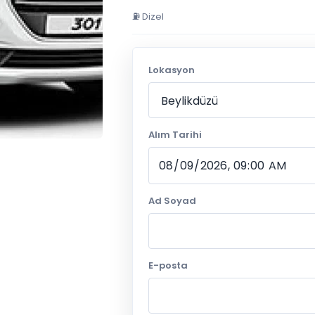
⛽ Dizel
Lokasyon
Alım Tarihi
Ad Soyad
E-posta